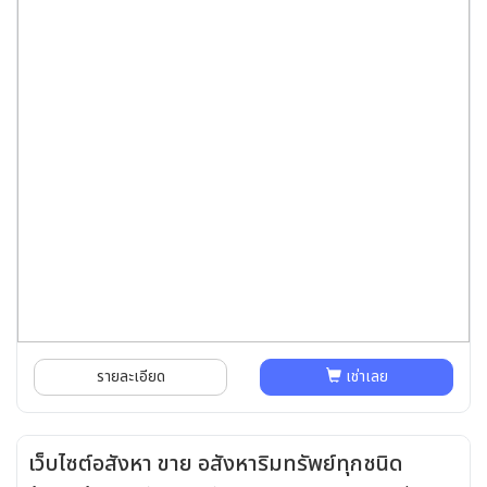
รายละเอียด
เช่าเลย
เว็บไซต์อสังหา ขาย อสังหาริมทรัพย์ทุกชนิด