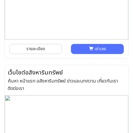
รายละเอียด
เช่าเลย
เว็บไซต์อสังหาริมทรัพย์
ค้นหา หน้าแรก อสังหาริมทรัพย์ ข่าวและบทความ เกี่ยวกับเรา
ติดต่อเรา