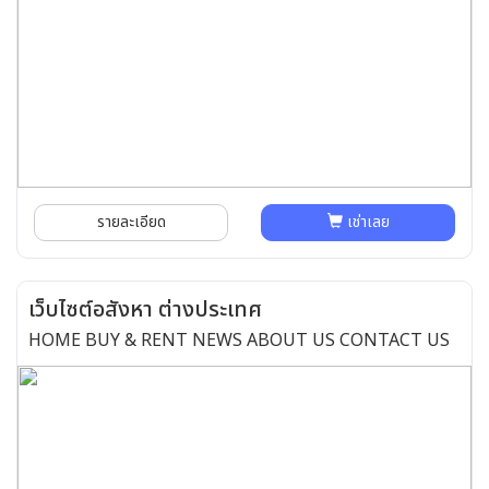
รายละเอียด
เช่าเลย
เว็บไซต์อสังหา ต่างประเทศ
HOME BUY & RENT NEWS ABOUT US CONTACT US