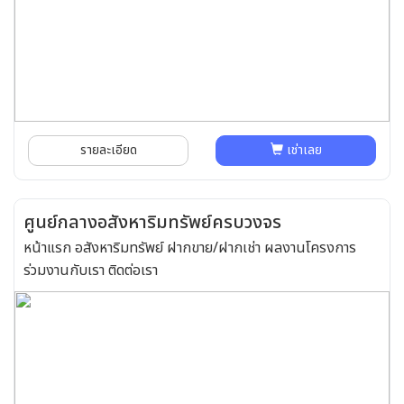
รายละเอียด
เช่าเลย
ศูนย์กลางอสังหาริมทรัพย์ครบวงจร
หน้าแรก อสังหาริมทรัพย์ ฝากขาย/ฝากเช่า ผลงานโครงการ
ร่วมงานกับเรา ติดต่อเรา