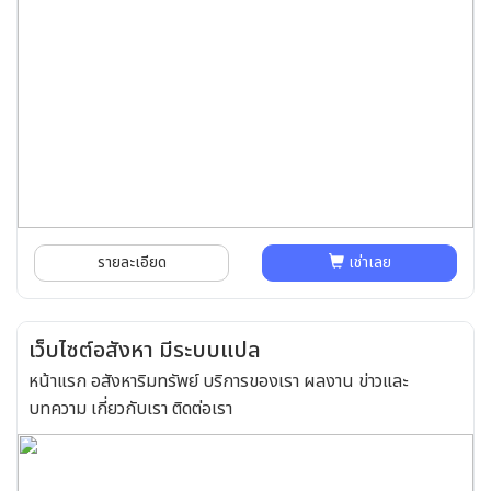
รายละเอียด
เช่าเลย
เว็บไซต์อสังหา มีระบบแปล
หน้าแรก อสังหาริมทรัพย์ บริการของเรา ผลงาน ข่าวและ
บทความ เกี่ยวกับเรา ติดต่อเรา