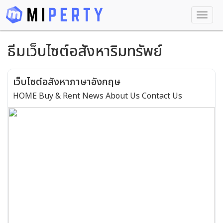
ธีมเว็บไซต์อสังหาริมทรัพย์
เว็บไซต์อสังหาภาษาอังกฤษ
HOME Buy & Rent News About Us Contact Us