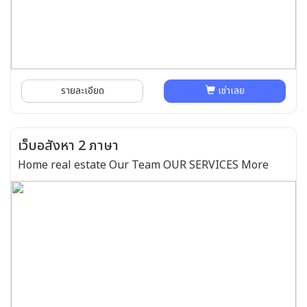
รายละเอียด
เช่าเลย
เว็บอสังหา 2 ภาษา
Home real estate Our Team OUR SERVICES More