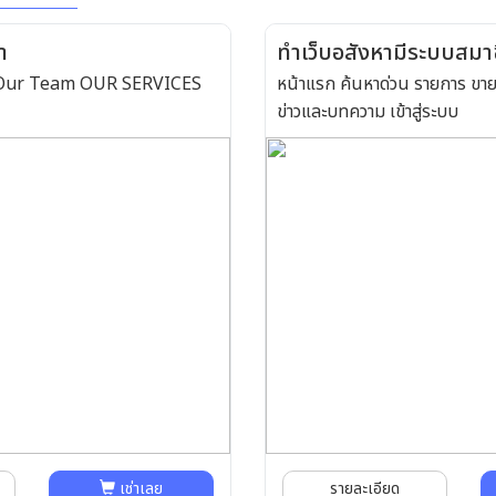
า
ทำเว็บอสังหามีระบบสมา
 Our Team OUR SERVICES
หน้าแรก ค้นหาด่วน รายการ ขาย เช่า ประกาศแนะนำ
ข่าวและบทความ เข้าสู่ระบบ
เช่าเลย
รายละเอียด