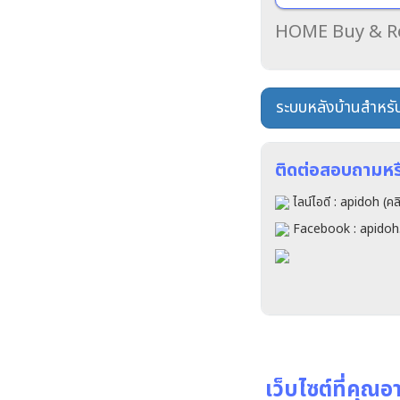
HOME Buy & Re
ระบบหลังบ้านสำหรับ
ติดต่อสอบถามหรือ
ไลน์ไอดี : apidoh (คล
Facebook : apidoh.
เว็บไซต์ที่คุณ