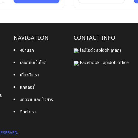
NAVIGATION
CONTACT INFO
หน้าแรก
ไลน์ไอดี : apidoh (คลิก)
เลือกธีมเว็บไซต์
Facebook : apidoh.office
เกี่ยวกับเรา
แกลลอรี่
าย
บทความและข่าวสาร
ติดต่อเรา
RESERVED.