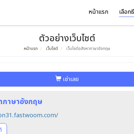
หน้าแรก
เลือกธ
ตัวอย่างเว็บไซต์
หน้าแรก
เว็บไซต์
เว็บไซต์อสังหาภาษาอังกฤษ
เช่าเลย
งหาภาษาอังกฤษ
pn31.fastwoom.com/
์