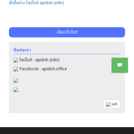
สั่งซื้อผ่าน ไลน์ไอดี apidoh (คลิก)
เลือกเว็บไซต์
ติดต่อเรา
ไลน์ไอดี : apidoh (คลิก)
Facebook : apidoh.office
แชร์