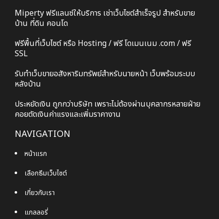
Miperty ฟรีแลนซ์ให้บริการ เช่าเว็บไซต์สำเร็จรูป สำหรับขาย
บ้าน ที่ดิน คอนโด
ฟรีพื้นที่เว็บไซต์ หรือ Hosting / ฟรี โดเมนเนม .com / ฟรี
SSL
รับทำเว็บขายอสังหาริมทรัพย์สำหรับนายหน้า เว็บพร้อมระบบ
หลังบ้าน
ประหยัดเงิน ถูกกว่าบริษัท เพราะไม่ต้องผ่านบุคลากรหลายฝ่าย
คอยตัดเงินค่าแรงและเพิ่มราคางาน
NAVIGATION
หน้าแรก
เลือกธีมเว็บไซต์
เกี่ยวกับเรา
แกลลอรี่